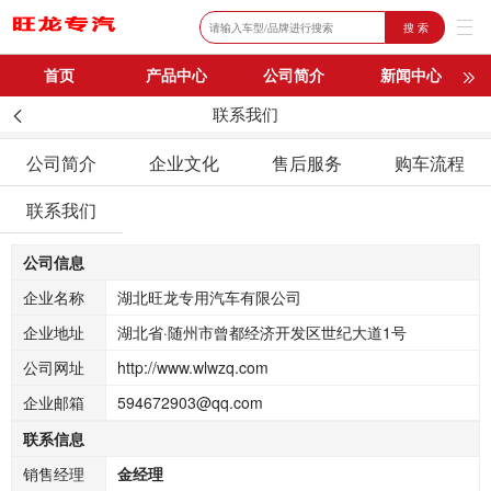
搜 索
首页
产品中心
公司简介
新闻中心
联系我们
购车流程
联系我们
公司简介
企业文化
售后服务
购车流程
联系我们
公司信息
企业名称
湖北旺龙专用汽车有限公司
企业地址
湖北省·随州市曾都经济开发区世纪大道1号
公司网址
http://www.wlwzq.com
企业邮箱
594672903@qq.com
联系信息
销售经理
金经理