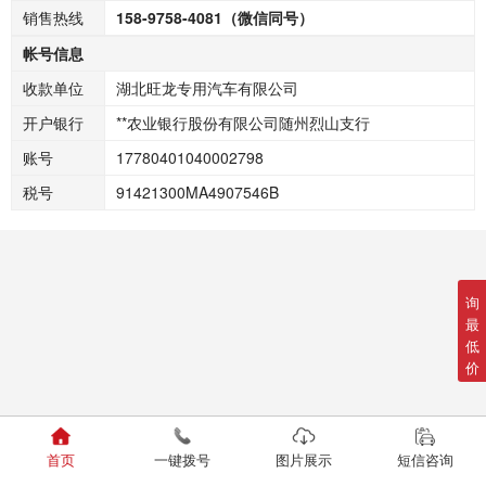
销售热线
158-9758-4081（微信同号）
帐号信息
收款单位
湖北旺龙专用汽车有限公司
开户银行
**农业银行股份有限公司随州烈山支行
账号
17780401040002798
税号
91421300MA4907546B
询
最
低
价
首页
一键拨号
图片展示
短信咨询