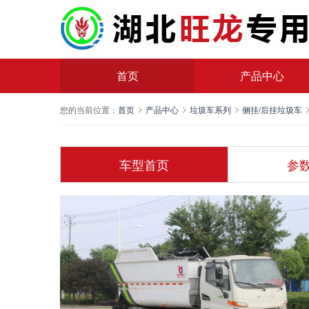
首页
产品中心
您的当前位置：
首页
产品中心
垃圾车系列
侧挂/后挂垃圾车
车型首页
参