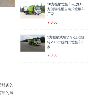
10方挂桶垃圾车-江淮10
方侧装挂桶自装式垃圾车
厂家
0.00
5方挂桶式垃圾车-江淮骏
铃V3 5方挂桶式垃圾车厂
家
0.00
后服务的
贸易的展