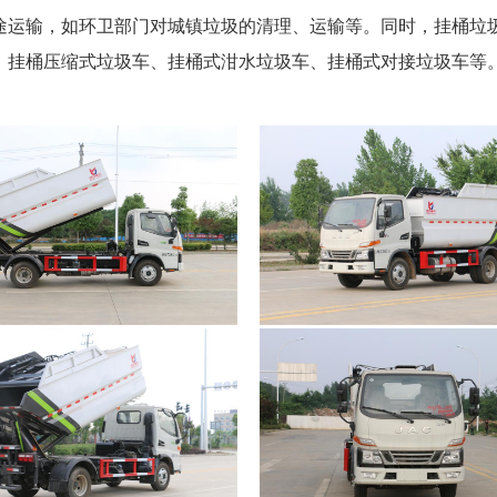
途运输，如环卫部门对城镇垃圾的清理、运输等。同时，挂桶垃
：挂桶压缩式垃圾车、挂桶式泔水垃圾车、挂桶式对接垃圾车等