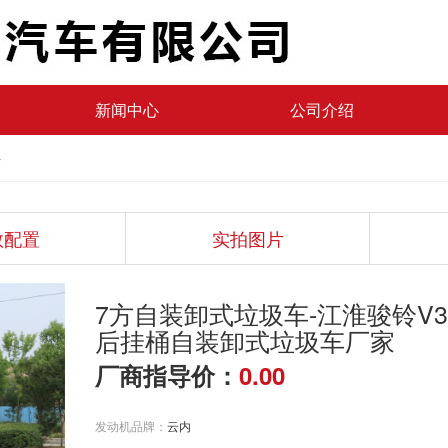
新闻中心
公司介绍
数配置
实拍图片
7方自装卸式垃圾车-江淮骏铃V3
后挂桶自装卸式垃圾车厂家
厂商指导价：
0.00
发动机品牌：
云内