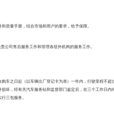
件和质量手册，结合市场和用户的要求，给予保障。
负责公司售后服务工作和管理各驻外机构的服务工作。
购车之日起（以车辆出厂登记卡为准）一年内，行驶里程不超过 2
件损坏，经有关汽车服务站和监督部门鉴定后，在三个工作日内
实行三包服务。