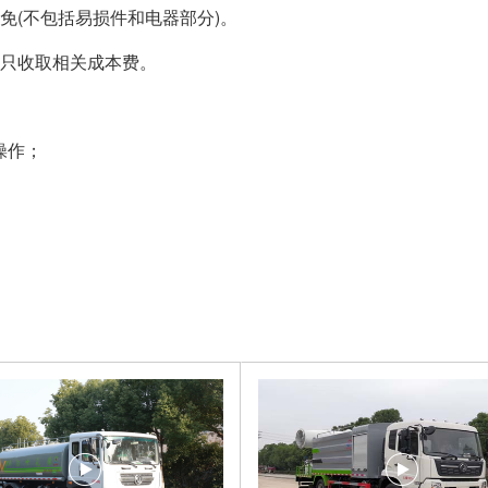
免(不包括易损件和电器部分)。
的只收取相关成本费。
操作；