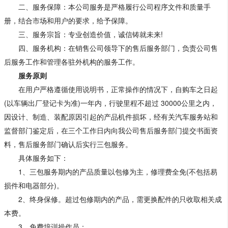
二、服务保障：本公司服务是严格履行公司程序文件和质量手
册，结合市场和用户的要求，给予保障。
三、服务宗旨：专业创造价值，诚信铸就未来!
四、服务机构：在销售公司领导下的售后服务部门，负责公司售
后服务工作和管理各驻外机构的服务工作。
服务原则
在用户严格遵循使用说明书，正常操作的情况下，自购车之日起
(以车辆出厂登记卡为准)一年内，行驶里程不超过 30000公里之内，
因设计、制造、装配原因引起的产品机件损坏，经有关汽车服务站和
监督部门鉴定后，在三个工作日内向我公司售后服务部门提交书面资
料，售后服务部门确认后实行三包服务。
具体服务如下：
1、三包服务期内的产品质量以包修为主，修理费全免(不包括易
损件和电器部分)。
2、终身保修。超过包修期内的产品，需更换配件的只收取相关成
本费。
3、免费培训操作员：