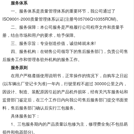
服务体系
一、服务体系是质量管理体系的重要环节，我公司通过了
ISO9001-2000质量管理体系认证(注册号05706Q10355ROM)。
二、服务保障：本公司服务是严格履行公司程序文件和质量手
册，结合市场和用户的要求，给予保障。
三、服务宗旨：专业创造价值，诚信铸就未来!
四、服务机构：在销售公司领导下的售后服务部门，负责公司售
后服务工作和管理各驻外机构的服务工作。
服务原则
在用户严格遵循使用说明书，正常操作的情况下，自购车之日起
(以车辆出厂登记卡为准)一年内，行驶里程不超过 30000公里之内，
因设计、制造、装配原因引起的产品机件损坏，经有关汽车服务站和
监督部门鉴定后，在三个工作日内向我公司售后服务部门提交书面资
料，售后服务部门确认后实行三包服务。
具体服务如下：
1、三包服务期内的产品质量以包修为主，修理费全免(不包括易
损件和电器部分)。