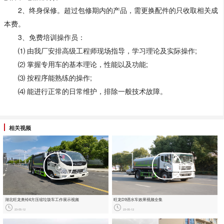
2、终身保修。超过包修期内的产品，需更换配件的只收取相关成
本费。
3、免费培训操作员：
⑴ 由我厂安排高级工程师现场指导，学习理论及实际操作;
⑵ 掌握专用车的基本理论，性能以及功能;
⑶ 按程序能熟练的操作;
⑷ 能进行正常的日常维护，排除一般技术故障。
相关视频
湖北旺龙奥铃6方压缩垃圾车工作展示视频
旺龙D9洒水车效果视频全集
23-05-12
23-05-12