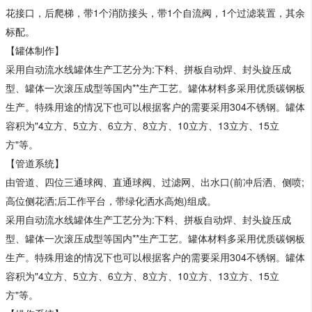
花接口，后爬梯，带1个消防接头，带1个自流阀，1个过滤装置，其余
标配。
【罐体制作】
采用自动流水线罐体生产工艺分为:下料、拼板自动焊、封头旋压成
型、罐体一次滚压成型等国内**生产工艺。罐体材料多采用优质碳钢板
生产。特殊用途的情况下也可以根据客户的需要采用304不锈钢。罐体
容积为"4立方、5立方、6立方、8立方、10立方、13立方、15立
方"等。
【管道系统】
由管道、四位三通球阀、直通球阀、过滤网、出水口(前冲后洒、侧喷;
高位侧花洒;后工作平台，带绿化洒水高炮)组成。
采用自动流水线罐体生产工艺分为:下料、拼板自动焊、封头旋压成
型、罐体一次滚压成型等国内**生产工艺。罐体材料多采用优质碳钢板
生产。特殊用途的情况下也可以根据客户的需要采用304不锈钢。罐体
容积为"4立方、5立方、6立方、8立方、10立方、13立方、15立
方"等。