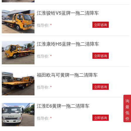
江淮骏铃V5蓝牌一拖二清障车
指导价:
立即咨询
江淮康玲H5蓝牌一拖二清障车
指导价:
立即咨询
福田欧马可黄牌一拖二清障车
指导价:
立即咨询
询
江淮E6黄牌一拖二清障车
最
低
指导价:
立即咨询
价