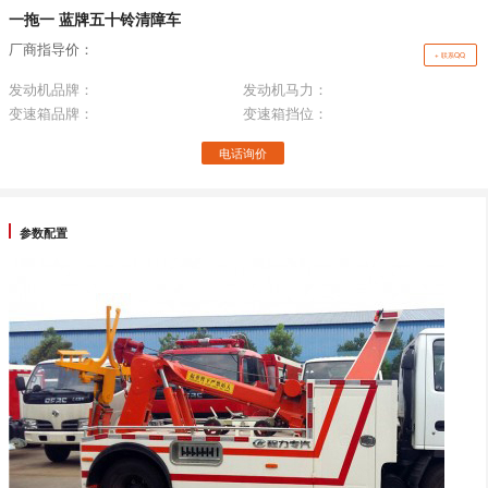
一拖一 蓝牌五十铃清障车
厂商指导价：
+ 联系QQ
发动机品牌：
发动机马力：
变速箱品牌：
变速箱挡位：
电话询价
参数配置