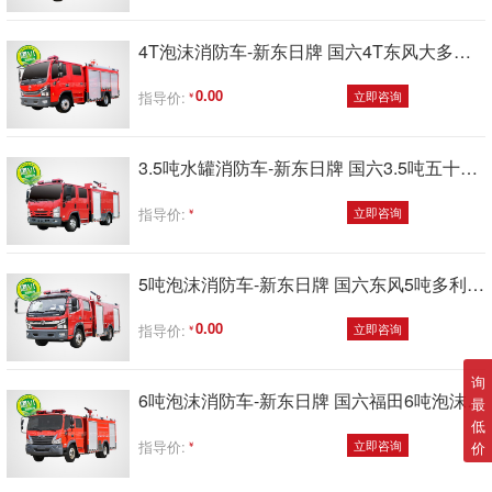
4T泡沫消防车-新东日牌 国六4T东风大多利卡3800轴距泡沫消防车
0.00
指导价:
立即咨询
3.5吨水罐消防车-新东日牌 国六3.5吨五十铃700P水罐消防车
指导价:
立即咨询
5吨泡沫消防车-新东日牌 国六东风5吨多利卡泡沫消防车
0.00
指导价:
立即咨询
询
6吨泡沫消防车-新东日牌 国六福田6吨泡沫消防车
最
低
指导价:
立即咨询
价