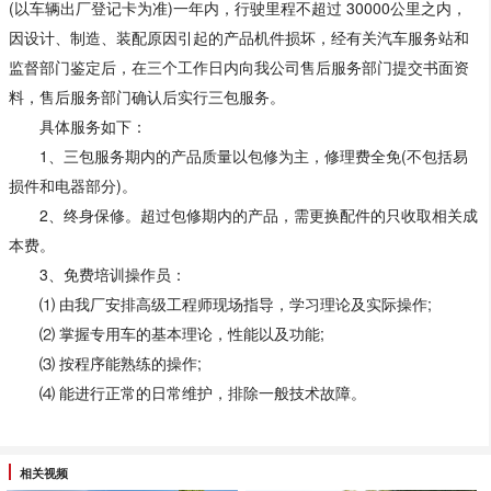
(以车辆出厂登记卡为准)一年内，行驶里程不超过 30000公里之内，
因设计、制造、装配原因引起的产品机件损坏，经有关汽车服务站和
监督部门鉴定后，在三个工作日内向我公司售后服务部门提交书面资
料，售后服务部门确认后实行三包服务。
具体服务如下：
1、三包服务期内的产品质量以包修为主，修理费全免(不包括易
损件和电器部分)。
2、终身保修。超过包修期内的产品，需更换配件的只收取相关成
本费。
3、免费培训操作员：
⑴ 由我厂安排高级工程师现场指导，学习理论及实际操作;
⑵ 掌握专用车的基本理论，性能以及功能;
⑶ 按程序能熟练的操作;
⑷ 能进行正常的日常维护，排除一般技术故障。
相关视频