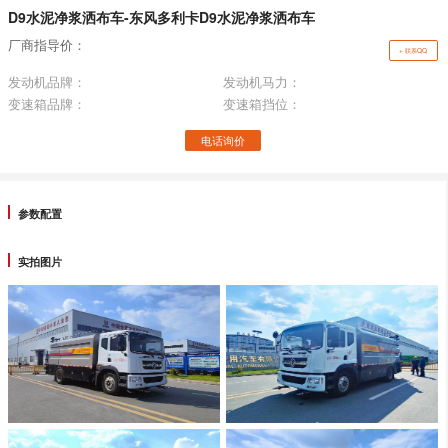
D9水泥净浆洒布车-东风多利卡D9水泥净浆洒布车
厂商指导价：
+ 联系QQ
发动机品牌：
发动机马力：
变速箱品牌：
变速箱挡位：
电话询价
参数配置
实拍图片