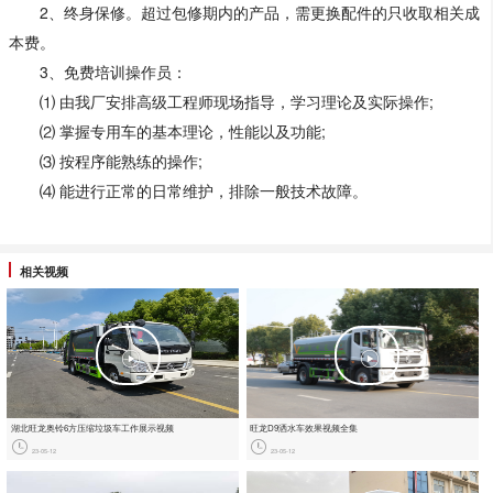
2、终身保修。超过包修期内的产品，需更换配件的只收取相关成
本费。
3、免费培训操作员：
⑴ 由我厂安排高级工程师现场指导，学习理论及实际操作;
⑵ 掌握专用车的基本理论，性能以及功能;
⑶ 按程序能熟练的操作;
⑷ 能进行正常的日常维护，排除一般技术故障。
相关视频
湖北旺龙奥铃6方压缩垃圾车工作展示视频
旺龙D9洒水车效果视频全集
23-05-12
23-05-12