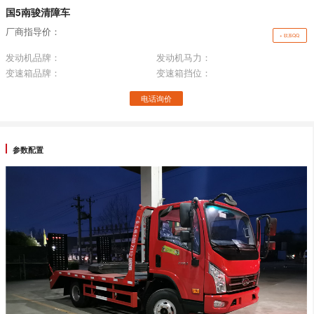
国5南骏清障车
厂商指导价：
+ 联系QQ
发动机品牌：
发动机马力：
变速箱品牌：
变速箱挡位：
电话询价
参数配置