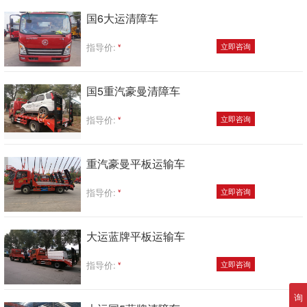
国6大运清障车
指导价:
立即咨询
国5重汽豪曼清障车
指导价:
立即咨询
重汽豪曼平板运输车
指导价:
立即咨询
大运蓝牌平板运输车
指导价:
立即咨询
询