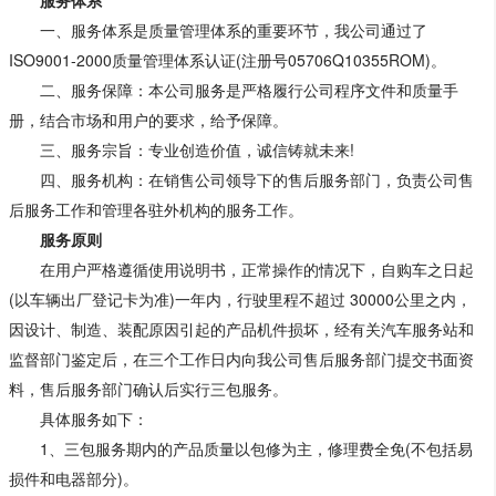
一、服务体系是质量管理体系的重要环节，我公司通过了
ISO9001-2000质量管理体系认证(注册号05706Q10355ROM)。
二、服务保障：本公司服务是严格履行公司程序文件和质量手
册，结合市场和用户的要求，给予保障。
三、服务宗旨：专业创造价值，诚信铸就未来!
四、服务机构：在销售公司领导下的售后服务部门，负责公司售
后服务工作和管理各驻外机构的服务工作。
服务原则
在用户严格遵循使用说明书，正常操作的情况下，自购车之日起
(以车辆出厂登记卡为准)一年内，行驶里程不超过 30000公里之内，
因设计、制造、装配原因引起的产品机件损坏，经有关汽车服务站和
监督部门鉴定后，在三个工作日内向我公司售后服务部门提交书面资
料，售后服务部门确认后实行三包服务。
具体服务如下：
1、三包服务期内的产品质量以包修为主，修理费全免(不包括易
损件和电器部分)。