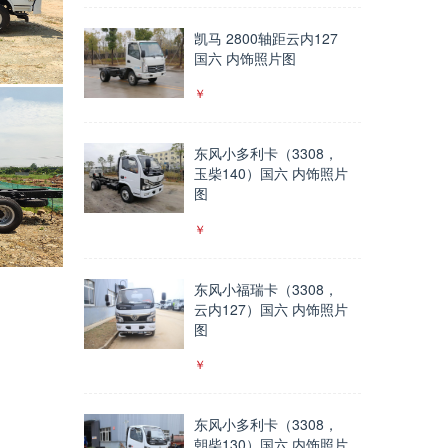
凯马 2800轴距云内127
国六 内饰照片图
东风小多利卡（3308，
玉柴140）国六 内饰照片
图
东风小福瑞卡（3308，
云内127）国六 内饰照片
图
东风小多利卡（3308，
朝柴130）国六 内饰照片