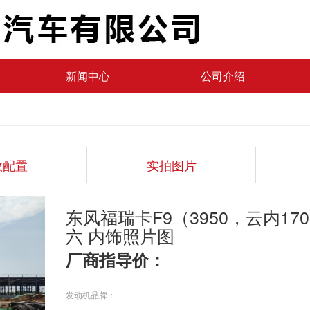
新闻中心
公司介绍
数配置
实拍图片
东风福瑞卡F9（3950，云内17
六 内饰照片图
厂商指导价：
发动机品牌：