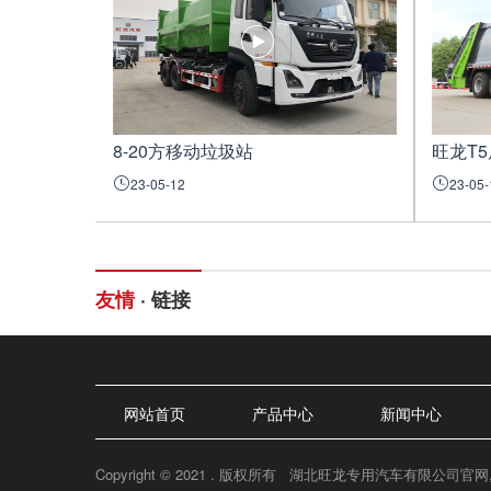
8-20方移动垃圾站
23-05-12
23-05-
友情
· 链接
网站首页
产品中心
新闻中心
Copyright © 2021 . 版权所有 湖北旺龙专用汽车有限公