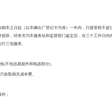
购车之日起（以车辆出厂登记卡为准）一年内，行驶里程不超过 2
件损坏，经有关汽车服务站和监督部门鉴定后，在三个工作日内
实行三包服务。
免(不包括易损件和电器部分)。
的只收取相关成本费。
操作；