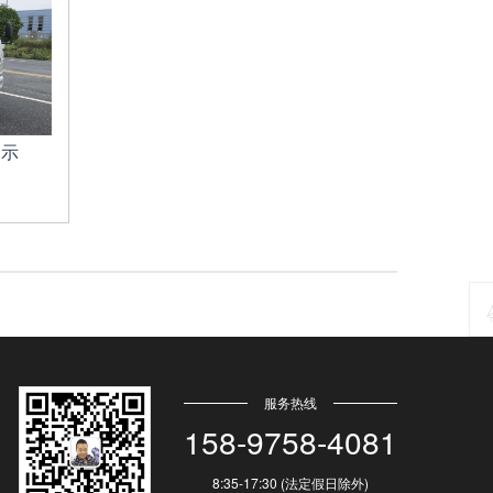
展示
158-9758-4081
8:35-17:30 (法定假日除外)