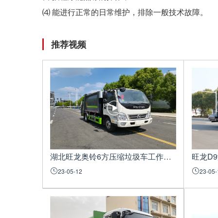
⑷ 能进行正常的日常维护，排除一般技术故障。
推荐视频
湖北旺龙奥铃6方压缩垃圾车工作展示视频
旺龙D
23-05-12
23-05-