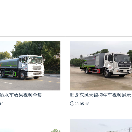
9洒水车效果视频全集
旺龙东风天锦抑尘车视频展示
12
23-05-12