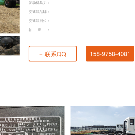
发动机马力：
变速箱品牌：
变速箱挡位：
轴距：
158-9758-4081
+ 联系QQ