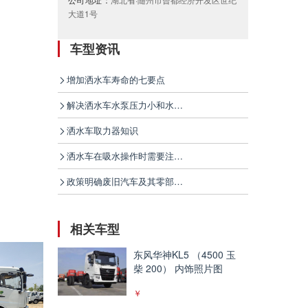
大道1号
车型资讯
增加洒水车寿命的七要点
解决洒水车水泵压力小和水泵漏水的问题
洒水车取力器知识
洒水车在吸水操作时需要注意的问题
政策明确废旧汽车及其零部件进口限制条件
相关车型
东风华神KL5 （4500 玉
柴 200） 内饰照片图