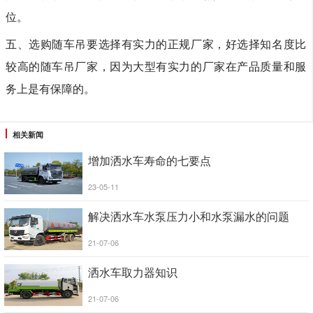
位。
五、选购随车吊要选择有实力的正规厂家，好选择知名度比
较高的随车吊厂家，因为大型有实力的厂家在产品质量和服
务上是有保障的。
相关新闻
增加洒水车寿命的七要点
23-05-11
解决洒水车水泵压力小和水泵漏水的问题
21-07-06
洒水车取力器知识
21-07-06