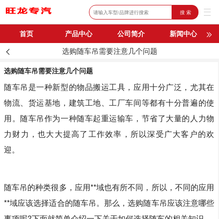
搜 索
首页
产品中心
公司简介
新闻中心
选购随车吊需要注意几个问题
购车流程
联系我们
选购随车吊需要注意几个问题
随车吊是一种新型的物品搬运工具，应用十分广泛，尤其在
物流、货运基地，建筑工地、工厂车间等都有十分普遍的使
用。随车吊作为一种随车起重运输车，节省了大量的人力物
力财力，也大大提高了工作效率，所以深受广大客户的欢
迎。
随车吊的种类很多，应用**域也有所不同，所以，不同的应用
**域应该选择适合的随车吊。那么，选购随车吊应该注意哪些
事项呢?下面就简单介绍一下关于如何选择随车的相关知识。