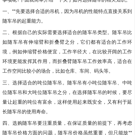
一、**先要选择合适的吊机，因为吊机的性能特点直接关系到
随车吊的起重能力。
二、根据自己的实际需要选择适合的随车吊类型。随车吊比
如随车吊有伸缩臂和折叠臂之分，它们都有适合的工作环
境，例如伸缩臂价格便宜，工作半径大，在比较开阔的工作
环境更能发挥其作用，而折叠臂随车吊工作效率高，适合在
工作空间比较小的场合，比如仓库、车间、码头等。
三、选择适合的吨位随车吊。随车吊有小吨位随车吊、中吨
位随车吊和大吨位随车吊之分，在选择随车吊的时候，要尽
量让起重的吨位有富余，这样使用起来既安全，又有利于延
长随车吊的使用寿命。
四、选购随车吊要注重质量，在保证质量的前提下，再考虑
随车吊价格方面的问题，随车吊价格虽然重要，但只能放**