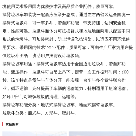
境使用要求采用国内优质技术及高品质企业配件，质量可靠。
摆臂垃圾车加装统一配套液压举升总成，通过左右两臂装运全国统一
摆臂式垃圾斗，可一车多斗，带自卸功能，带支持腿，达到安全稳
定，性能可靠。垃圾斗厢体分可按摆臂式和地坑地面两用式配置不同
形式的垃圾斗。可加装密封，防止泄漏飞扬污染，以适应不同环境使
用要求。采用国内技术**企业配件，质量可靠，可由生产厂家为用户提
供垃圾斗图纸，协助用户按需设计垃圾箱。
摆臂垃圾车用途：摆臂式垃圾车适用于全国通用垃圾斗，带自卸功
能，液压操作，垃圾斗可自吊上吊下，摆臂一次工作循环时间：≤60
秒。该车特点是货斗与车体分开，能实现一台车与多个货斗联合作
业，循环运输，充分提高了车辆的运输能力，特别适用于短途运输，
如环卫部门对城镇垃圾的清理、运输等。
摆臂垃车功能分类：地坑式摆臂垃圾车、地面式摆臂垃圾车。
垃圾斗分类：船式斗、方形斗、密封斗。
实拍图片