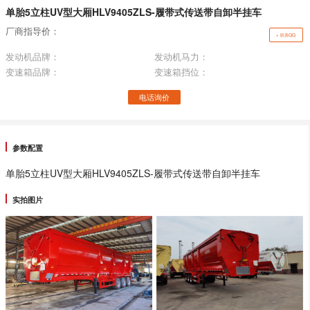
单胎5立柱UV型大厢HLV9405ZLS-履带式传送带自卸半挂车
厂商指导价：
+ 联系QQ
发动机品牌：
发动机马力：
变速箱品牌：
变速箱挡位：
电话询价
参数配置
单胎5立柱UV型大厢HLV9405ZLS-履带式传送带自卸半挂车
实拍图片